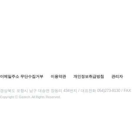
이메일주소 무단수집거부
이용약관
개인정보취급방침
관리자
경상북도 포항시 남구 대송면 장동리 434번지 / 대표전화 054)273-8130 / FAX : 0
Copyright ⓒ Gistech. All Rights Reserved.