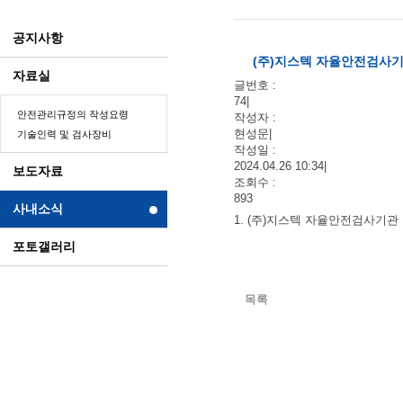
공지사항
(주)지스텍 자율안전검사
자료실
글번호 :
74
|
안전관리규정의 작성요령
작성자 :
현성문
|
기술인력 및 검사장비
작성일 :
2024.04.26 10:34
|
보도자료
조회수 :
893
사내소식
1. (주)지스텍 자율안전검사기관
포토갤러리
목록