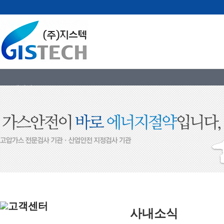
포토갤러리
사내소식