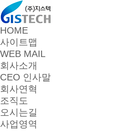
HOME
사이트맵
WEB MAIL
회사소개
CEO 인사말
회사연혁
조직도
오시는길
사업영역