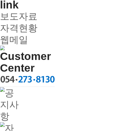
보도자료
자격현황
웹메일