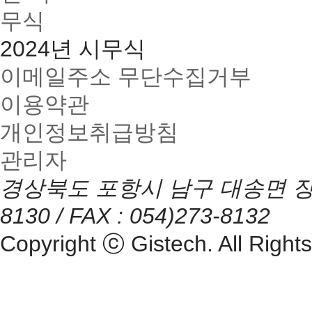
2024년 시무식
이메일주소 무단수집거부
이용약관
개인정보취급방침
관리자
경상북도 포항시 남구 대송면 장동리
8130 / FAX : 054)273-8132
Copyright ⓒ Gistech. All Right