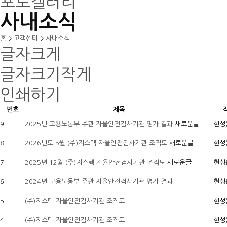
포토갤러리
사내소식
홈
>
고객센터
>
사내소식
글자크게
글자크기작게
인쇄하기
번호
제목
9
2025년 고용노동부 주관 자율안전검사기관 평가 결과
새로운글
현성
8
2026년도 5월 (주)지스텍 자율안전검사기관 조직도
새로운글
현성
7
2025년 12월 (주)지스텍 자율안전검사기관 조직도
새로운글
현성
6
2024년 고용노동부 주관 자율안전검사기관 평가 결과
현성
5
(주)지스텍 자율안전검사기관 조직도
현성
4
(주)지스텍 자율안전검사기관 조직도
현성