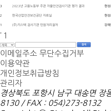
3
2023년 고용노동부 주관 자율안전검사기관 평가 결과
현성
2
한국산업안전보건공단 자료실
현성
1
(주)지스텍 검사기관 민원처리절차
강해
1
이메일주소 무단수집거부
이용약관
개인정보취급방침
관리자
경상북도 포항시 남구 대송면 장동리 
8130 / FAX : 054)273-8132