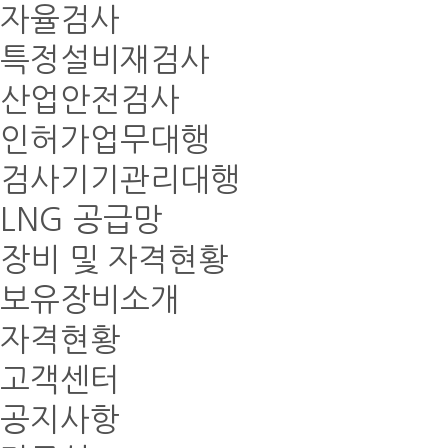
자율검사
특정설비재검사
산업안전검사
인허가업무대행
검사기기관리대행
LNG 공급망
장비 및 자격현황
보유장비소개
자격현황
고객센터
공지사항