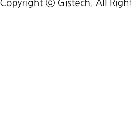
Copyright ⓒ Gistech. All Righ