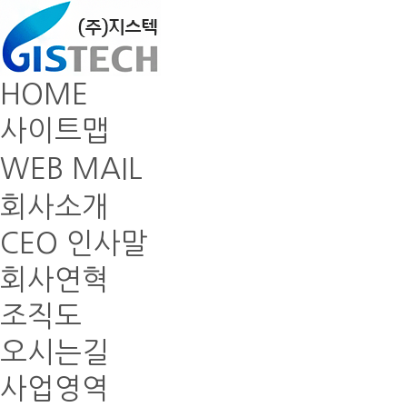
HOME
사이트맵
WEB MAIL
회사소개
CEO 인사말
회사연혁
조직도
오시는길
사업영역