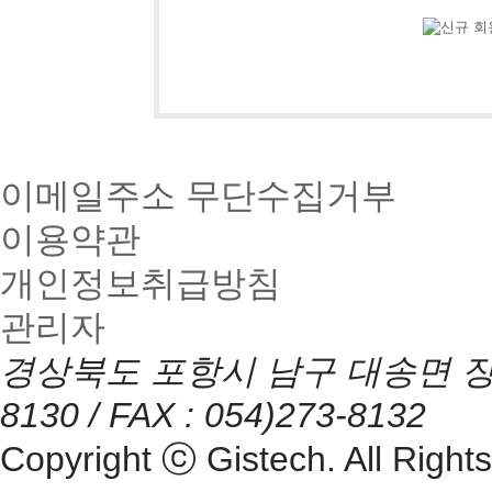
이메일주소 무단수집거부
이용약관
개인정보취급방침
관리자
경상북도 포항시 남구 대송면 장동리
8130 / FAX : 054)273-8132
Copyright ⓒ Gistech. All Right