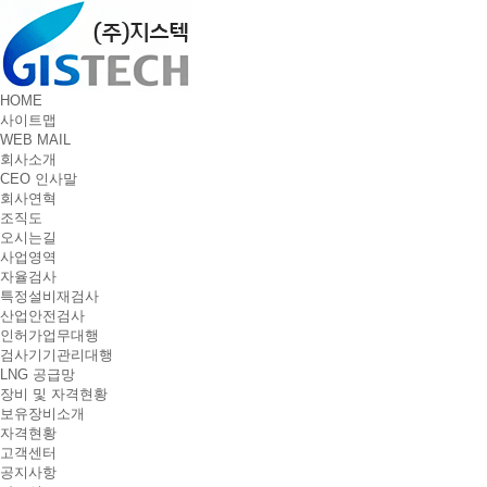
HOME
사이트맵
WEB MAIL
회사소개
CEO 인사말
회사연혁
조직도
오시는길
사업영역
자율검사
특정설비재검사
산업안전검사
인허가업무대행
검사기기관리대행
LNG 공급망
장비 및 자격현황
보유장비소개
자격현황
고객센터
공지사항